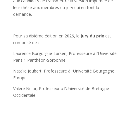
aux candidats de transmettre la version imprimée de
leur thèse aux membres du jury qui en font la
demande.
Pour sa dixième édition en 2026, le
jury du prix
est
composé de :
Laurence Burgorgue-Larsen, Professeure à l’Université
Paris 1 Panthéon-Sorbonne
Natalie Joubert, Professeure à l’Université Bourgogne
Europe
Valère Ndior, Professeur à l’Université de Bretagne
Occidentale