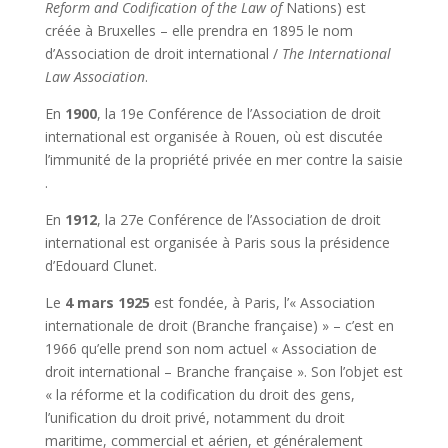
Reform and Codification of the Law of
Nations) est
créée à Bruxelles – elle prendra en 1895 le nom
d’Association de droit international /
The International
Law Association
.
En
1900
, la 19e Conférence de l’Association de droit
international est organisée à Rouen, où est discutée
l’immunité de la propriété privée en mer contre la saisie
.
En
1912
, la 27e Conférence de l’Association de droit
international est organisée à Paris sous la présidence
d’Edouard Clunet.
Le
4 mars 1925
est fondée, à Paris, l’«
Association
internationale de droit (Branche française) » – c’est en
1966 qu’elle prend son nom actuel « Association de
droit international – Branche française ». Son l’objet est
« la réforme et la codification du droit des gens,
l’unification du droit privé, notamment du droit
maritime, commercial et aérien, et généralement