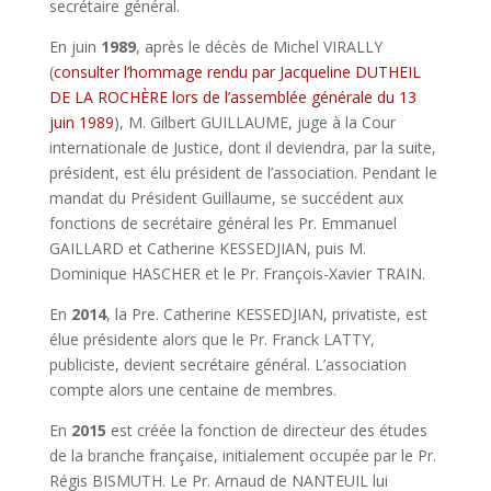
secrétaire général.
En juin
1989
, après le décès de Michel VIRALLY
(
consulter l’hommage rendu par Jacqueline DUTHEIL
DE LA ROCHÈRE lors de l’assemblée générale du 13
juin 1989
), M. Gilbert GUILLAUME, juge à la Cour
internationale de Justice, dont il deviendra, par la suite,
président, est élu président de l’association. Pendant le
mandat du Président Guillaume, se succédent aux
fonctions de secrétaire général les Pr. Emmanuel
GAILLARD et Catherine KESSEDJIAN, puis M.
Dominique HASCHER et le Pr. François-Xavier TRAIN.
En
2014
, la Pre. Catherine KESSEDJIAN, privatiste, est
élue présidente alors que le Pr. Franck LATTY,
publiciste, devient secrétaire général. L’association
compte alors une centaine de membres.
En
2015
est créée la fonction de directeur des études
de la branche française, initialement occupée par le Pr.
Régis BISMUTH. Le Pr. Arnaud de NANTEUIL lui