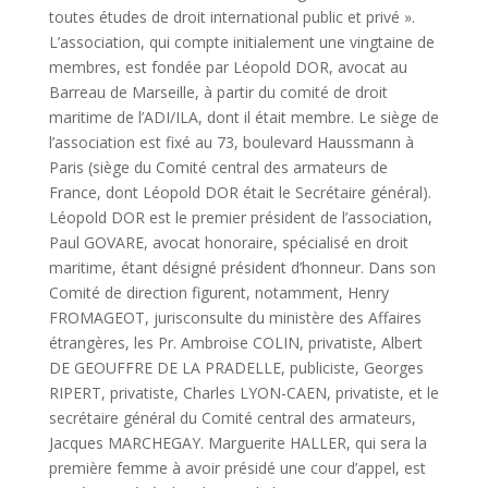
toutes études de droit international public et privé ».
L’association, qui compte initialement une vingtaine de
membres, est fondée par Léopold DOR, avocat au
Barreau de Marseille, à partir du comité de droit
maritime de l’ADI/ILA, dont il était membre.
Le siège de
l’association est fixé au 73, boulevard Haussmann à
Paris (siège du Comité central des armateurs de
France, dont Léopold DOR était le Secrétaire général).
Léopold DOR est le premier président de l’association,
Paul GOVARE, avocat honoraire, spécialisé en droit
maritime, étant désigné président d’honneur. Dans son
Comité de direction figurent, notamment, Henry
FROMAGEOT, jurisconsulte du ministère des Affaires
étrangères, les Pr. Ambroise COLIN, privatiste, Albert
DE GEOUFFRE DE LA PRADELLE, publiciste, Georges
RIPERT, privatiste, Charles LYON-CAEN, privatiste, et le
secrétaire général du Comité central des armateurs,
Jacques MARCHEGAY. Marguerite HALLER, qui sera la
première femme à avoir présidé une cour d’appel, est