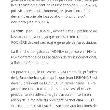
la suite vice-président de l’association de 2000 à 2021,
puis vice-président d’honneur). M. Jean-Pierre ECK
devient trésorier de l’association, fonctions qu’il
occupera jusqu’en 2014.
En
1981
, Jean LISBONNE, avocat, est élu président de
l’association. La Pre. Jacqueline DUTHEIL DE LA
ROCHÈRE devient secrétaire générale de l’association.
La Branche française de l’ADI/ILA organise en
1984
la
61e Conférence de l’Association de droit international,
à l’hôtel Sofitel de Paris.
En janvier
1986
, le Pr. Michel VIRALLY est élu président
de la Branche française après que Jean LISBONNE est
devenu président de l’ADI/ILA. En janvier 1989, la Pre.
Jacqueline DUTHEIL DE LA ROCHÈRE est élue vice-
présidente exécutive chargée d’assurer l’intérim en
raison de la maladie du président Michel VIRALLY. Le
Pr. Emmanuel GAILLARD lui succède aux fonctions de