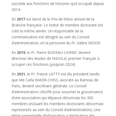
succède aux fonctions de trésorier qu’il occupait depuis
2014.
En
2017
est lancé de le Prix de thèse annuel de la
Branche française. Le statut de membre doctorant est
créé la même année. Un responsable de la
communication est désigné au sein du Conseil
d’administration, en la personne du Pr. Valère NDIOR.
En
2019
, le Pr. Pierre BODEAU-LIVINEC devient
directeur des études de l’ADI/ILA, premier Français à
occuper ces fonctions (jusqu’en 2024).
En
2021
, le Pr. Franck LATTY est élu président tandis
que Me Carla BAKER-CHISS, avocate au Barreau de
Paris, devient secrétaire générale. Le Conseil
d’administration s’étoffe pour assumer la gouvernance
d’une association qui dépasse désormais les 300
membres (incluant les membres doctorants désormais
représentés au sein du Conseil d’administration). Une
lettre semestrielle d’information à destination des