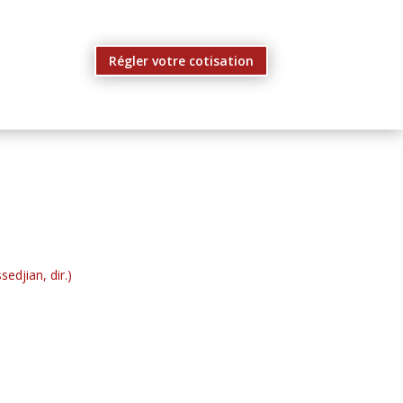
Régler votre cotisation
edjian, dir.)