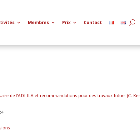
tivités
Membres
Prix
Contact
ire de l’ADI-ILA et recommandations pour des travaux futurs (C. Kess
24
sions