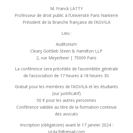
M. Franck LATTY
Professeur de droit public à l’Université Paris Nanterre
Président de la Branche française de l’ADI/ILA
Lieu :
Auditorium
Cleary Gottlieb Steen & Hamilton LLP
2, rue Meyerbeer | 75009 Paris
La conférence sera précédée de l’assemblée générale
de l’association de 17 heures à 18 heures 30.
Gratuit pour les membres de l’ADI/ILA et les étudiants
(sur justificatif)
50 € pour les autres personnes
Conférence validée au titre de la formation continue
des avocats
Inscription (obligatoire) avant le 17 janvier 2024 :
sg.ila.fr@gmail.com