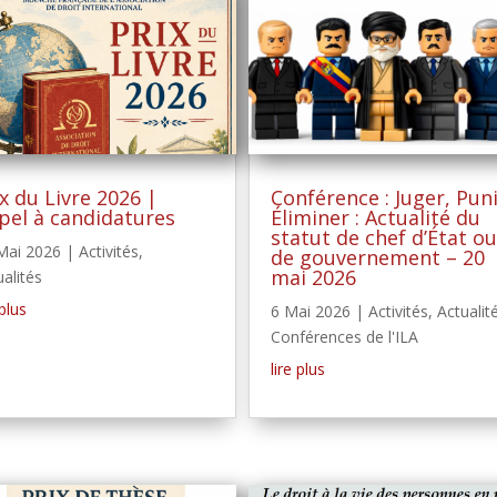
ix du Livre 2026 |
Conférence : Juger, Puni
pel à candidatures
Éliminer : Actualité du
statut de chef d’État ou
Mai 2026
|
Activités
,
de gouvernement – 20
mai 2026
ualités
 plus
6 Mai 2026
|
Activités
,
Actualit
Conférences de l'ILA
lire plus