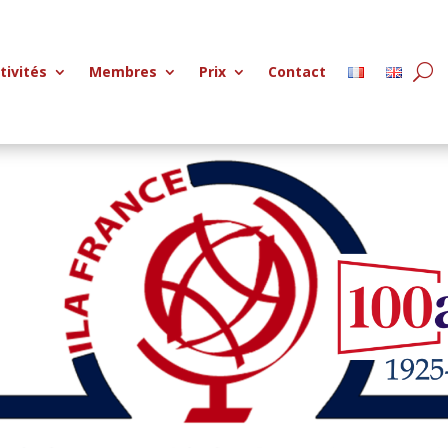
tivités
Membres
Prix
Contact