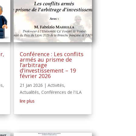
r,
Conférence : Les conflits
armés au prisme de
l’arbitrage
d’investissement – 19
février 2026
és
,
21 Jan 2026
|
Activités
,
Actualités
,
Conférences de l'ILA
lire plus