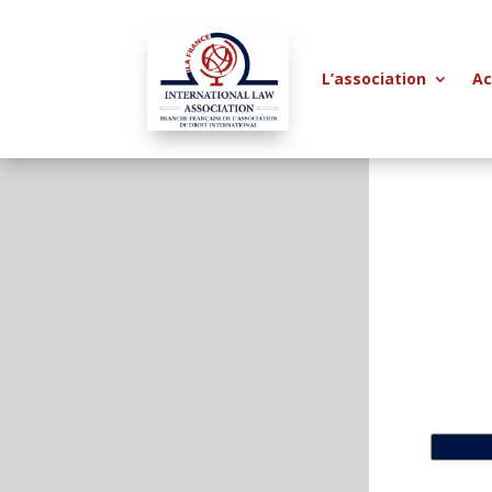
L’association
Ac