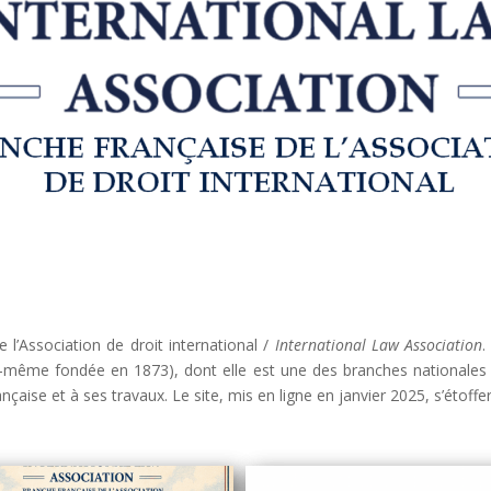
 l’Association de droit international /
International Law Association
.
elle-même fondée en 1873), dont elle est une des branches nationales 
ançaise et à ses travaux. Le site, mis en ligne en janvier 2025, s’étoff