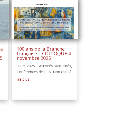
la
100 ans de la Branche
française – COLLOQUE 4
5
novembre 2025
9 Oct 2025
|
Activités
,
Actualités
,
Conférences de l'ILA
,
Non classé
lire plus