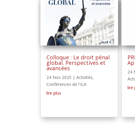
Colloque : Le droit pénal
PR
global. Perspectives et
Ap
avancées
24 
24 Nov 2025
|
Activités
,
Act
Conférences de l'ILA
lire
lire plus