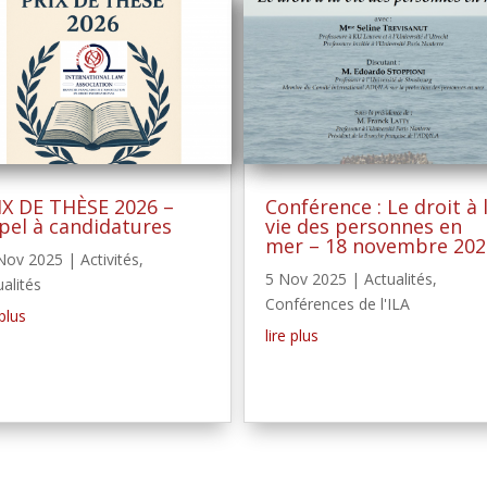
IX DE THÈSE 2026 –
Conférence : Le droit à 
pel à candidatures
vie des personnes en
mer – 18 novembre 202
Nov 2025
|
Activités
,
5 Nov 2025
|
Actualités
,
ualités
Conférences de l'ILA
 plus
lire plus